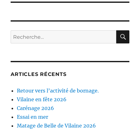
RE
Recherche
pour :
ARTICLES RÉCENTS
Retour vers l’activité de bornage.
Vilaine en fête 2026
Carénage 2026
Essai en mer
Matage de Belle de Vilaine 2026