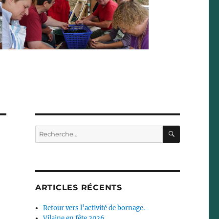
RECHERC
Recherche
pour :
ARTICLES RÉCENTS
Retour vers l’activité de bornage.
Vilaine en fête 2026