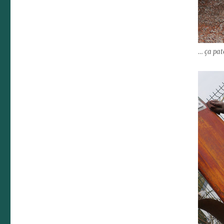
… ça pat