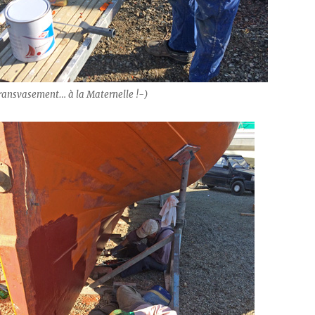
transvasement… à la Maternelle !-)