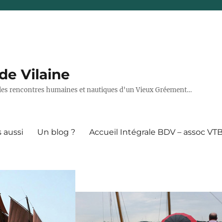
de Vilaine
7, les rencontres humaines et nautiques d'un Vieux Gréement…
 aussi
Un blog ?
Accueil Intégrale BDV – assoc VT