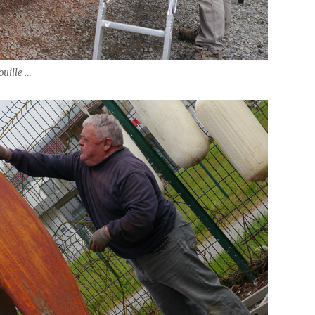
ouille …