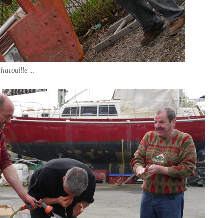
chatouille …