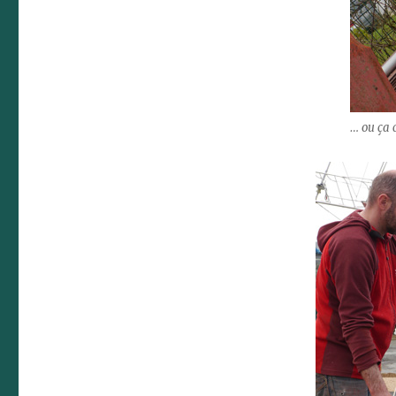
… ou ça 