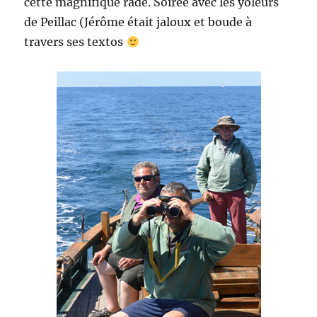
cette magnifique rade. Soirée avec les yoleurs
de Peillac (Jérôme était jaloux et boude à
travers ses textos