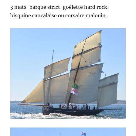
3 mats-barque strict, goélette hard rock,
bisquine cancalaise ou corsaire malouin…