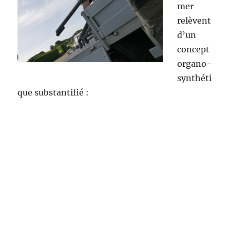
mer
relèvent
d’un
concept
organo-
synthéti
que substantifié :