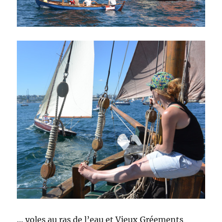
… yoles au ras de l’eau et Vieux Gréements