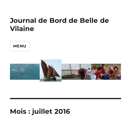
Journal de Bord de Belle de
Vilaine
MENU
Mois :
juillet 2016