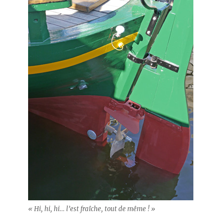
« Hi, hi, hi… l’est fraîche, tout de même ! »