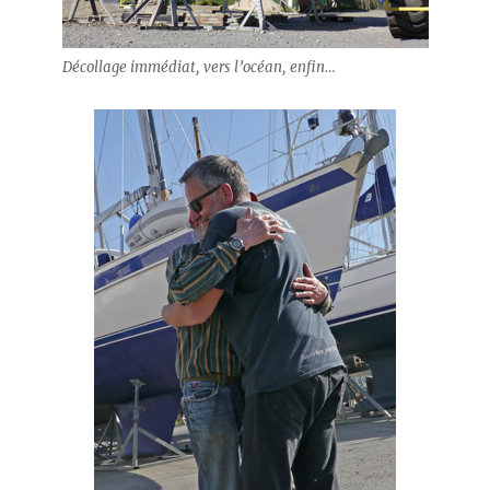
Décollage immédiat, vers l’océan, enfin…