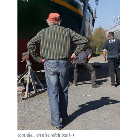
contrôle… on n’se refait pas !-)