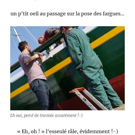
un p’tit oeil au passage sur la pose des fargues…
Eh oui, percé de traviole assurément !-)
« Eh, oh ! » l’esseulé râle, évidemment !-)