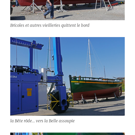
Bricoles et autres vieilleries quittent le bord
la Bête rôde… vers la Belle assoupie