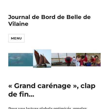
Journal de Bord de Belle de
Vilaine
MENU
« Grand carénage », clap
de fin…
Pour une lecture globale optimisée, appelez