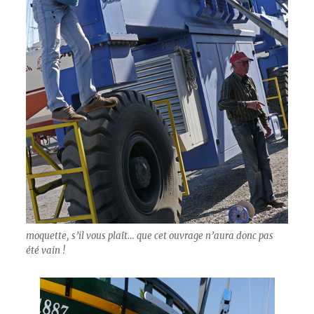
moquette, s’il vous plaît… que cet ouvrage n’aura donc pas
été vain !