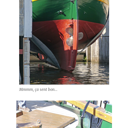
Mmmm, ça sent bon…