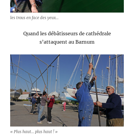
les trous en face des yeux…
Quand les débâtisseurs de cathédrale
s’attaquent au Barnum
« Plus haut… plus haut ! »