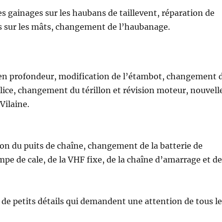
inages sur les haubans de taillevent, réparation de
s sur les mâts, changement de l’haubanage.
ofondeur, modification de l’étambot, changement 
hélice, changement du térillon et révision moteur, nouvell
Vilaine.
u puits de chaîne, changement de la batterie de
ompe de cale, de la VHF fixe, de la chaîne d’amarrage et d
petits détails qui demandent une attention de tous le