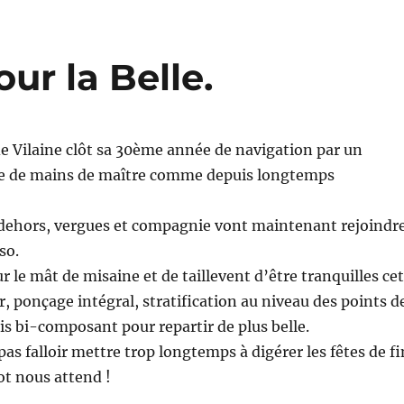
ur la Belle.
 de Vilaine clôt sa 30ème année de navigation par un
 de mains de maître comme depuis longtemps
dehors, vergues et compagnie vont maintenant rejoindr
so.
r le mât de misaine et de taillevent d’être tranquilles cet
r, ponçage intégral, stratification au niveau des points d
is bi-composant pour repartir de plus belle.
 pas falloir mettre trop longtemps à digérer les fêtes de fi
ot nous attend !