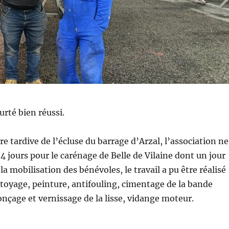
rté bien réussi.
re tardive de l’écluse du barrage d’Arzal, l’association ne
 4 jours pour le carénage de Belle de Vilaine dont un jour
 la mobilisation des bénévoles, le travail a pu être réalisé
ttoyage, peinture, antifouling, cimentage de la bande
onçage et vernissage de la lisse, vidange moteur.