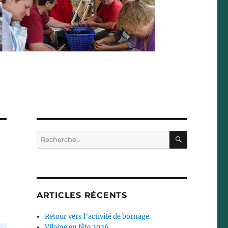
RECHERC
Recherche
pour :
ARTICLES RÉCENTS
Retour vers l’activité de bornage.
Vilaine en fête 2026