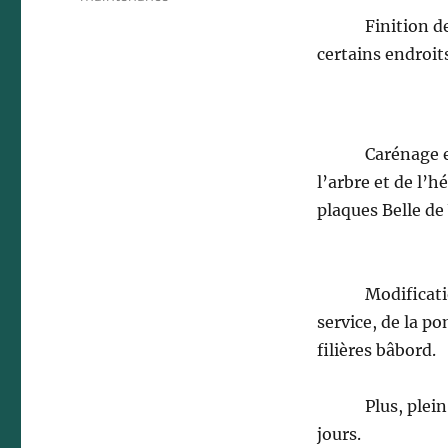
Finition des ga
certains endroit
Carénage en pr
l’arbre et de l’
plaques Belle de 
Modification d
service, de la p
filières bâbord.
Plus, plein de 
jours.