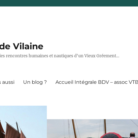
de Vilaine
7, les rencontres humaines et nautiques d'un Vieux Gréement…
 aussi
Un blog ?
Accueil Intégrale BDV – assoc VT