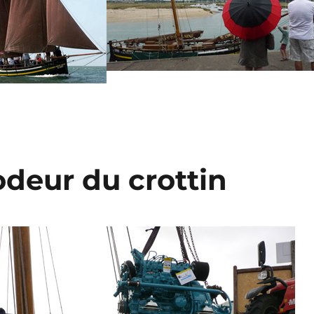
deur du crottin