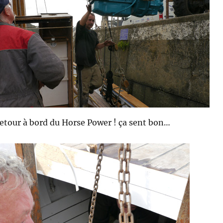
etour à bord du Horse Power ! ça sent bon…