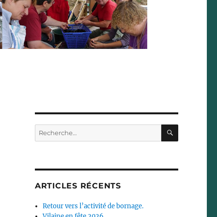
RECHERC
Recherche
pour :
ARTICLES RÉCENTS
Retour vers l’activité de bornage.
Vilaine en fête 2026