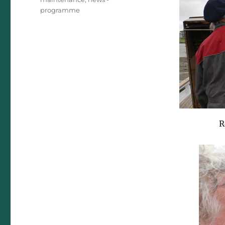
programme
R