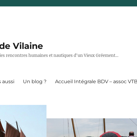
de Vilaine
7, les rencontres humaines et nautiques d'un Vieux Gréement…
 aussi
Un blog ?
Accueil Intégrale BDV – assoc VT