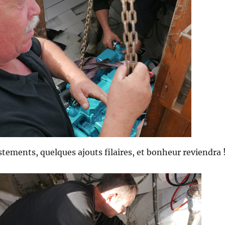
tements, quelques ajouts filaires, et bonheur reviendra 