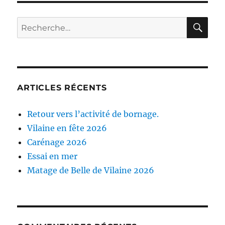
RE
Recherche
pour :
ARTICLES RÉCENTS
Retour vers l’activité de bornage.
Vilaine en fête 2026
Carénage 2026
Essai en mer
Matage de Belle de Vilaine 2026